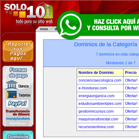
Dominios de la Categoría
7 dominios en esta catego
Mostrando 1 de 7
Nombre de Dominio
Precio
concienciaecologica.com
Ofertar!
e-Honduras.com
Ofertar!
energiaorganica.com
Ofertar!
estudiosambientales.com
Ofertar!
gestionrecursos.com
Ofertar!
maquinariaforestal.com
Ofertar!
recursosenlinea.com
Ofertar!