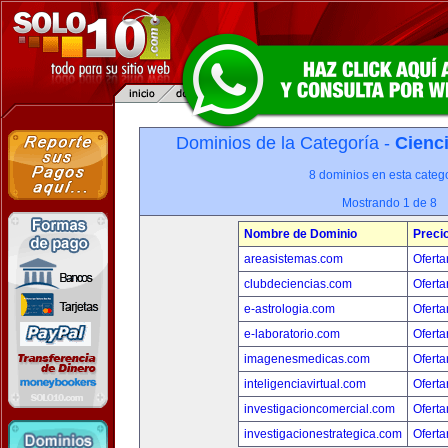
Dominios de la Categoría -
Cienci
8 dominios en esta catego
Mostrando 1 de 8
Nombre de Dominio
Preci
areasistemas.com
Oferta
clubdeciencias.com
Oferta
e-astrologia.com
Oferta
e-laboratorio.com
Oferta
imagenesmedicas.com
Oferta
inteligenciavirtual.com
Oferta
investigacioncomercial.com
Oferta
investigacionestrategica.com
Oferta