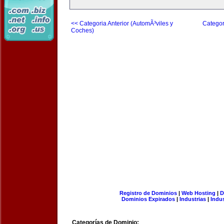
<< Categoria Anterior (AutomÃ³viles y
Categor
Coches)
Registro de Dominios
|
Web Hosting
|
D
Dominios Expirados
|
Industrias
|
Indu
Categorías de Dominio: