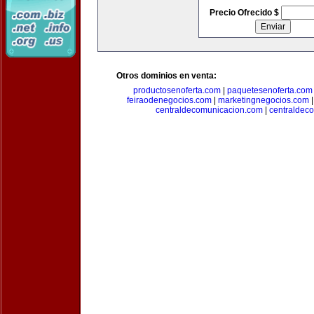
Precio Ofrecido $
Otros dominios en venta:
productosenoferta.com
|
paquetesenoferta.com
feiraodenegocios.com
|
marketingnegocios.com
centraldecomunicacion.com
|
centraldec