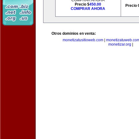
COMPRAR AHORA
Precio $
450.00
Precio 
COMPRAR AHORA
Otros dominios en venta:
monetizatusitioweb.com
|
monetizatuweb.co
monetizar.org
|