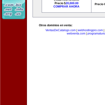
COMPRAR AHORA
Precio $
20,000.00
Precio 
COMPRAR AHORA
Otros dominios en venta:
VentasDeCatalogo.com
|
webhostingpro.com
|
webventa.com
|
programatuvi