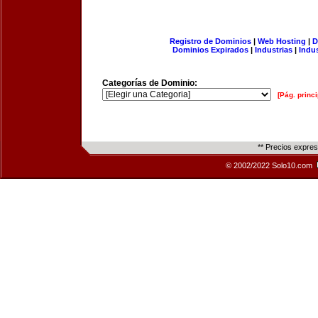
Registro de Dominios
|
Web Hosting
|
D
Dominios Expirados
|
Industrias
|
Indu
Categorías de Dominio:
[Pág. princi
** Precios expre
© 2002/2022 Solo10.com