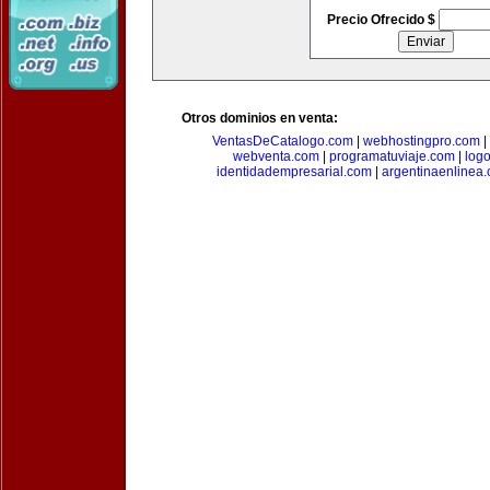
Precio Ofrecido $
Otros dominios en venta:
VentasDeCatalogo.com
|
webhostingpro.com
|
webventa.com
|
programatuviaje.com
|
log
identidadempresarial.com
|
argentinaenlinea