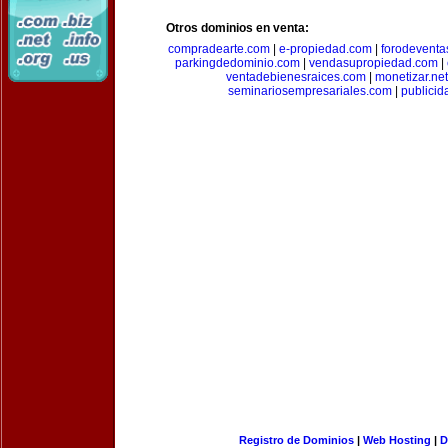
Otros dominios en venta:
compradearte.com
|
e-propiedad.com
|
forodeventa
parkingdedominio.com
|
vendasupropiedad.com
|
ventadebienesraices.com
|
monetizar.net
seminariosempresariales.com
|
publicid
Registro de Dominios
|
Web Hosting
|
D