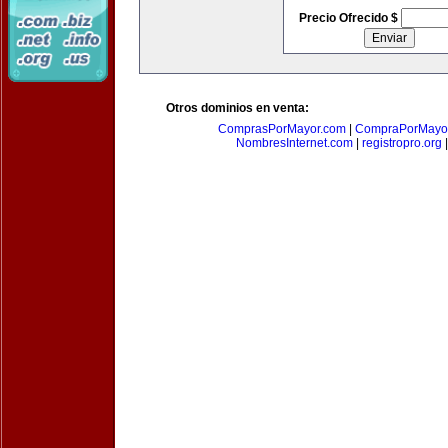
Precio Ofrecido $
Otros dominios en venta:
ComprasPorMayor.com
|
CompraPorMayo
NombresInternet.com
|
registropro.org