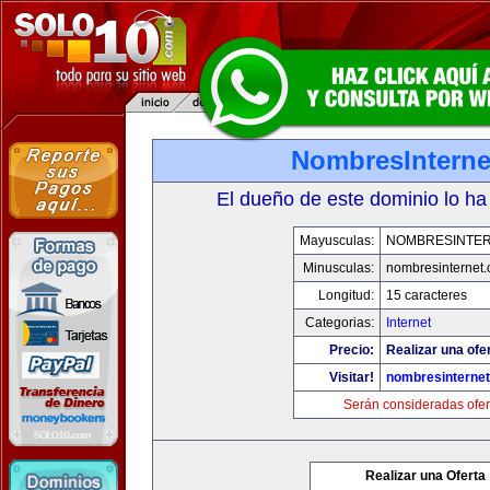
NombresInterne
El dueño de este dominio lo ha
Mayusculas:
NOMBRESINTE
Minusculas:
nombresinternet
Longitud:
15 caracteres
Categorias:
Internet
Precio:
Realizar una ofe
Visitar!
nombresinterne
Serán consideradas ofer
Realizar una Oferta