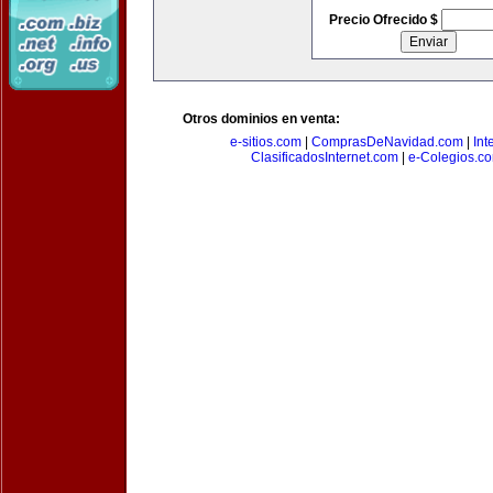
Precio Ofrecido $
Otros dominios en venta:
e-sitios.com
|
ComprasDeNavidad.com
|
Int
ClasificadosInternet.com
|
e-Colegios.c