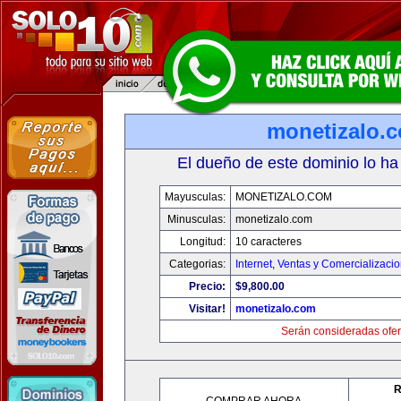
monetizalo.
El dueño de este dominio lo ha
Mayusculas:
MONETIZALO.COM
Minusculas:
monetizalo.com
Longitud:
10 caracteres
Categorias:
Internet
,
Ventas y Comercializaci
Precio:
$9,800.00
Visitar!
monetizalo.com
Serán consideradas ofer
R