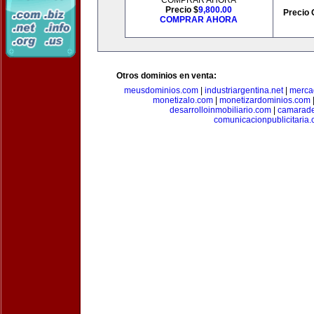
COMPRAR AHORA
Precio $
9,800.00
Precio 
COMPRAR AHORA
Otros dominios en venta:
meusdominios.com
|
industriargentina.net
|
merca
monetizalo.com
|
monetizardominios.com
desarrolloinmobiliario.com
|
camarade
comunicacionpublicitaria