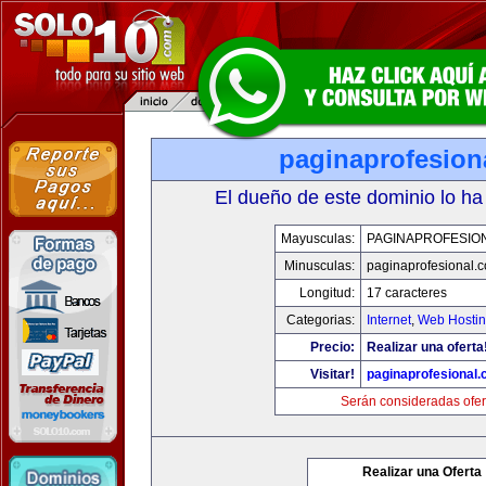
paginaprofesion
El dueño de este dominio lo ha
Mayusculas:
PAGINAPROFESIO
Minusculas:
paginaprofesional.
Longitud:
17 caracteres
Categorias:
Internet
,
Web Hostin
Precio:
Realizar una oferta
Visitar!
paginaprofesional
Serán consideradas ofer
Realizar una Oferta