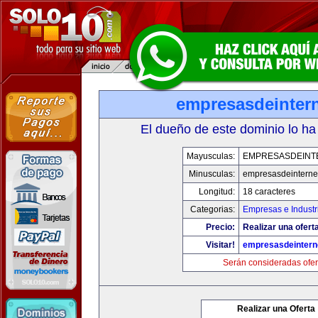
empresasdeinter
El dueño de este dominio lo ha
Mayusculas:
EMPRESASDEINT
Minusculas:
empresasdeinterne
Longitud:
18 caracteres
Categorias:
Empresas e Industr
Precio:
Realizar una oferta
Visitar!
empresasdeintern
Serán consideradas ofer
Realizar una Oferta