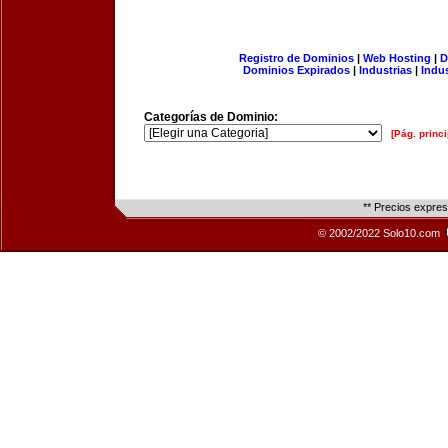
Registro de Dominios
|
Web Hosting
|
D
Dominios Expirados
|
Industrias
|
Indu
Categorías de Dominio:
[Pág. princi
** Precios expre
© 2002/2022 Solo10.com