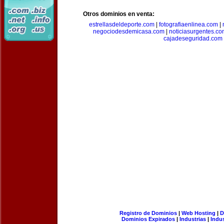
Otros dominios en venta:
estrellasdeldeporte.com
|
fotografiaenlinea.com
|
negociodesdemicasa.com
|
noticiasurgentes.c
cajadeseguridad.com
Registro de Dominios
|
Web Hosting
|
D
Dominios Expirados
|
Industrias
|
Indu