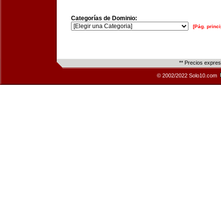
Categorías de Dominio:
[Pág. princi
** Precios expre
© 2002/2022 Solo10.com