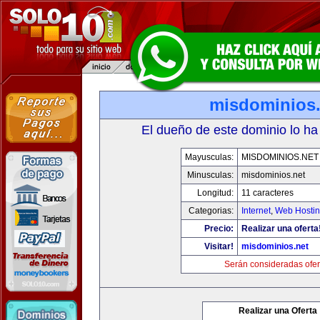
misdominios.
El dueño de este dominio lo ha
Mayusculas:
MISDOMINIOS.NET
Minusculas:
misdominios.net
Longitud:
11 caracteres
Categorias:
Internet
,
Web Hostin
Precio:
Realizar una oferta
Visitar!
misdominios.net
Serán consideradas ofer
Realizar una Oferta