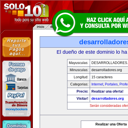
desarrolladore
El dueño de este dominio lo ha
Mayusculas:
DESARROLLADORES
Minusculas:
desarrolladores.org
Longitud:
15 caracteres
Categorias:
Internet
,
Portales
,
Profe
Precio:
Realizar una oferta!
Visitar!
desarrolladores.org
Serán consideradas ofer
Realizar una Oferta