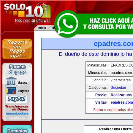
epadres.c
El dueño de este dominio lo ha
Mayusculas:
EPADRES.C
Minusculas:
epadres.com
Longitud:
7 caracteres
Categorias:
Sociedad
Precio:
Realizar una 
Visitar!
epadres.com
Serán consideradas ofer
Realizar una Oferta