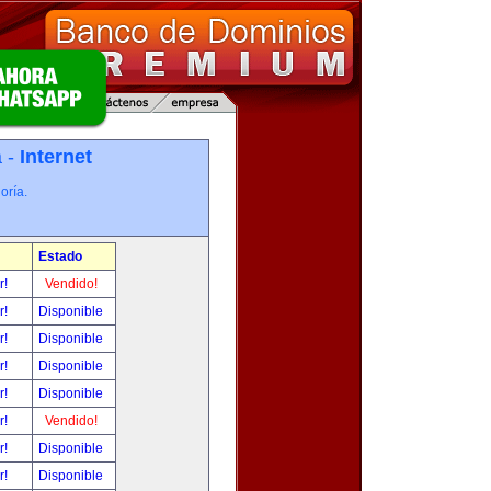
a -
Internet
oría.
Estado
r!
Vendido!
r!
Disponible
r!
Disponible
r!
Disponible
r!
Disponible
r!
Vendido!
r!
Disponible
r!
Disponible