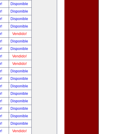
r!
Disponible
r!
Disponible
r!
Disponible
r!
Disponible
r!
Vendido!
r!
Disponible
r!
Disponible
r!
Vendido!
r!
Vendido!
r!
Disponible
r!
Disponible
r!
Disponible
r!
Disponible
r!
Disponible
r!
Disponible
r!
Disponible
r!
Disponible
r!
Vendido!