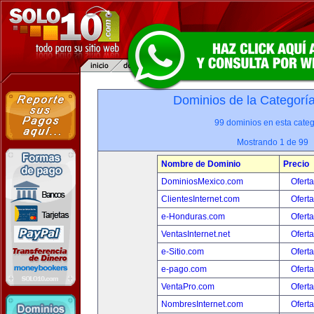
Dominios de la Categorí
99 dominios en esta categ
Mostrando 1 de 99
Nombre de Dominio
Precio
DominiosMexico.com
Oferta
ClientesInternet.com
Oferta
e-Honduras.com
Oferta
VentasInternet.net
Oferta
e-Sitio.com
Oferta
e-pago.com
Oferta
VentaPro.com
Oferta
NombresInternet.com
Oferta