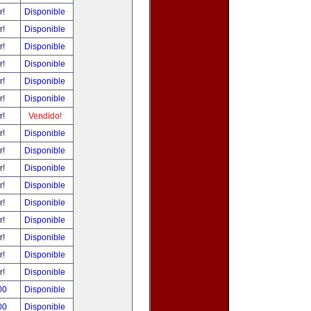
r!
Disponible
r!
Disponible
r!
Disponible
r!
Disponible
r!
Disponible
r!
Disponible
r!
Vendido!
r!
Disponible
r!
Disponible
r!
Disponible
r!
Disponible
r!
Disponible
r!
Disponible
r!
Disponible
r!
Disponible
r!
Disponible
00
Disponible
00
Disponible