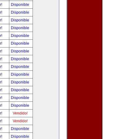
r!
Disponible
r!
Disponible
r!
Disponible
r!
Disponible
r!
Disponible
r!
Disponible
r!
Disponible
r!
Disponible
r!
Disponible
r!
Disponible
r!
Disponible
r!
Disponible
r!
Disponible
r!
Disponible
r!
Vendido!
r!
Vendido!
r!
Disponible
r!
Disponible