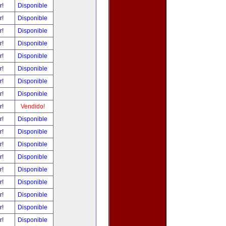
r!
Disponible
r!
Disponible
r!
Disponible
r!
Disponible
r!
Disponible
r!
Disponible
r!
Disponible
r!
Disponible
r!
Vendido!
r!
Disponible
r!
Disponible
r!
Disponible
r!
Disponible
r!
Disponible
r!
Disponible
r!
Disponible
r!
Disponible
r!
Disponible